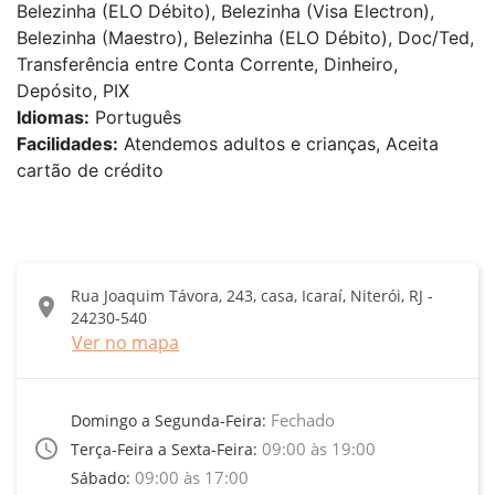
Belezinha (ELO Débito), Belezinha (Visa Electron),
Belezinha (Maestro), Belezinha (ELO Débito), Doc/Ted,
Transferência entre Conta Corrente, Dinheiro,
Depósito, PIX
Idiomas:
Português
Facilidades:
Atendemos adultos e crianças, Aceita
cartão de crédito
Rua Joaquim Távora, 243, casa, Icaraí, Niterói, RJ -
location_on
24230-540
Ver no mapa
Fechado
Domingo a Segunda-Feira:
access_time
09:00 às 19:00
Terça-Feira a Sexta-Feira:
09:00 às 17:00
Sábado: