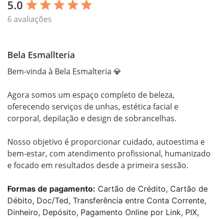
5.0
star
star
star
star
star
6 avaliações
Bela Esmallteria
Bem-vinda à Bela Esmalteria 💎

Agora somos um espaço completo de beleza, 
oferecendo serviços de unhas, estética facial e 
corporal, depilação e design de sobrancelhas.

Nosso objetivo é proporcionar cuidado, autoestima e 
bem-estar, com atendimento profissional, humanizado 
e focado em resultados desde a primeira sessão.
Formas de pagamento:
Cartão de Crédito, Cartão de
Débito, Doc/Ted, Transferência entre Conta Corrente,
Dinheiro, Depósito, Pagamento Online por Link, PIX,