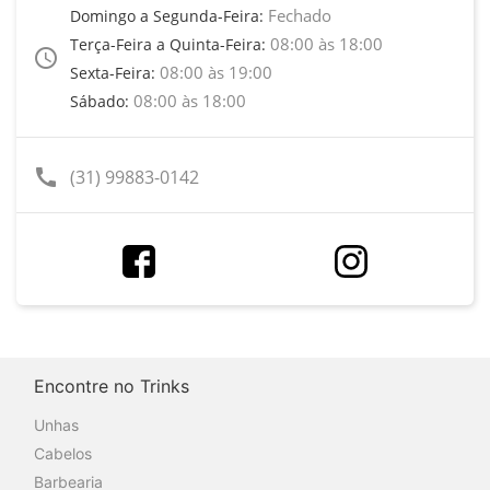
Fechado
Domingo a Segunda-Feira:
08:00 às 18:00
Terça-Feira a Quinta-Feira:
access_time
08:00 às 19:00
Sexta-Feira:
08:00 às 18:00
Sábado:
call
(31) 99883-0142
Encontre no Trinks
Unhas
Cabelos
Barbearia