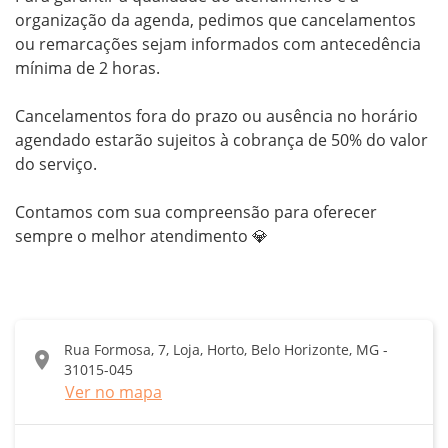
organização da agenda, pedimos que cancelamentos 
ou remarcações sejam informados com antecedência 
mínima de 2 horas.

Cancelamentos fora do prazo ou ausência no horário 
agendado estarão sujeitos à cobrança de 50% do valor 
do serviço.

Contamos com sua compreensão para oferecer 
sempre o melhor atendimento 💎
Rua Formosa, 7, Loja, Horto, Belo Horizonte, MG -
location_on
31015-045
Ver no mapa