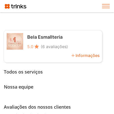
Exi
Bela Esmallteria
star
5.0
(6 avaliações)
add
Informações
Todos os serviços
Nossa equipe
Avaliações dos nossos clientes