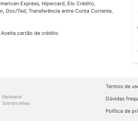
merican Express, Hipercard, Elo Crédito,
o, Doc/Ted, Transferência entre Conta Corrente,
a
Aceita cartão de crédito
Termos de us
Barbearia
Dúvidas freq
Sobrancelhas
Política de p