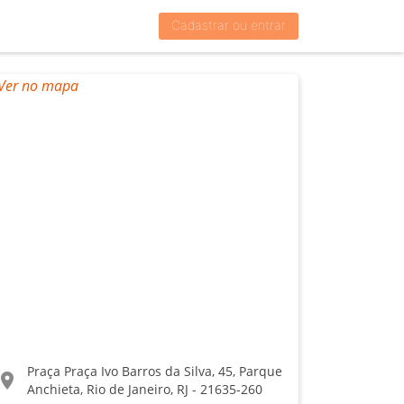
Cadastrar ou entrar
Praça Praça Ivo Barros da Silva, 45, Parque
ocation_on
Anchieta, Rio de Janeiro, RJ - 21635-260