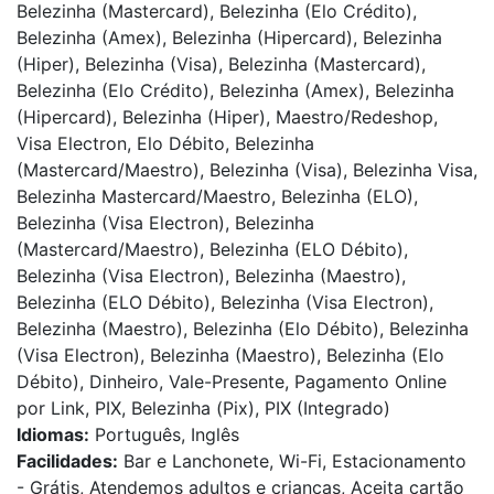
Belezinha (Mastercard), Belezinha (Elo Crédito),
Belezinha (Amex), Belezinha (Hipercard), Belezinha
(Hiper), Belezinha (Visa), Belezinha (Mastercard),
Belezinha (Elo Crédito), Belezinha (Amex), Belezinha
(Hipercard), Belezinha (Hiper), Maestro/Redeshop,
Visa Electron, Elo Débito, Belezinha
(Mastercard/Maestro), Belezinha (Visa), Belezinha Visa,
Belezinha Mastercard/Maestro, Belezinha (ELO),
Belezinha (Visa Electron), Belezinha
(Mastercard/Maestro), Belezinha (ELO Débito),
Belezinha (Visa Electron), Belezinha (Maestro),
Belezinha (ELO Débito), Belezinha (Visa Electron),
Belezinha (Maestro), Belezinha (Elo Débito), Belezinha
(Visa Electron), Belezinha (Maestro), Belezinha (Elo
Débito), Dinheiro, Vale-Presente, Pagamento Online
por Link, PIX, Belezinha (Pix), PIX (Integrado)
Idiomas:
Português, Inglês
Facilidades:
Bar e Lanchonete, Wi-Fi, Estacionamento
- Grátis, Atendemos adultos e crianças, Aceita cartão