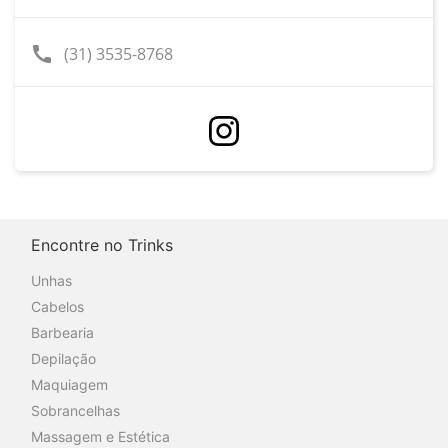
call
(31) 3535-8768
Encontre no Trinks
Unhas
Cabelos
Barbearia
Depilação
Maquiagem
Sobrancelhas
Massagem e Estética