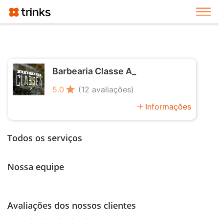
Exi
Barbearia Classe A_
star
5.0
(12 avaliações)
add
Informações
Todos os serviços
Nossa equipe
Avaliações dos nossos clientes