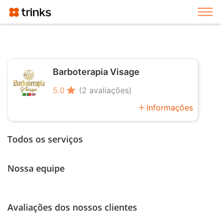
Exi
Barboterapia Visage
star
5.0
(2 avaliações)
add
Informações
Todos os serviços
Nossa equipe
Avaliações dos nossos clientes