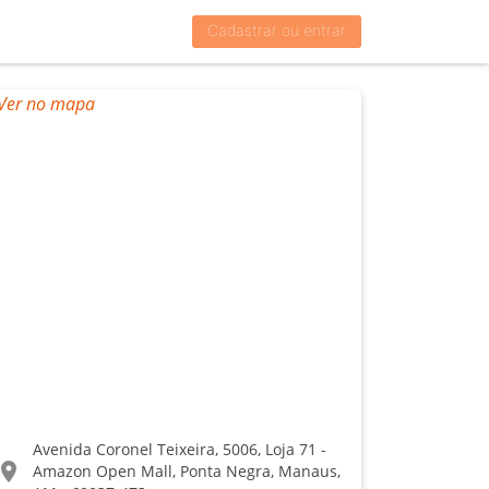
Cadastrar ou entrar
Avenida Coronel Teixeira, 5006, Loja 71 -
ocation_on
Amazon Open Mall, Ponta Negra, Manaus,