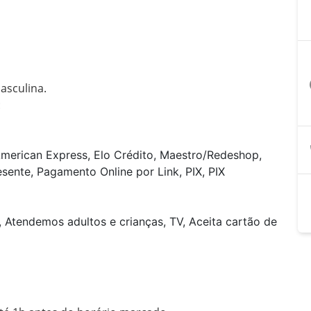
a
sculina.



American Express, Elo Crédito, Maestro/Redeshop,
resente, Pagamento Online por Link, PIX, PIX
, Atendemos adultos e crianças, TV, Aceita cartão de