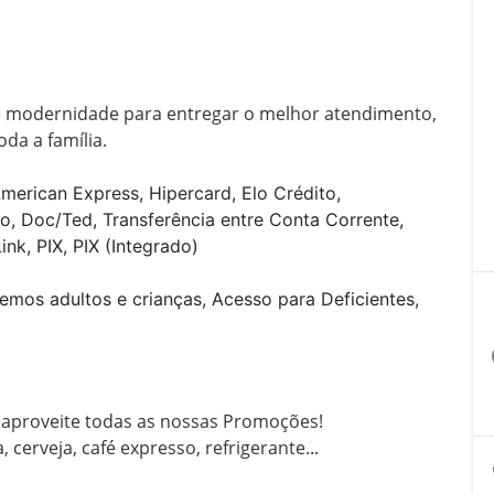
e modernidade para entregar o melhor atendimento, 
da a família.
l
merican Express, Hipercard, Elo Crédito,
o, Doc/Ted, Transferência entre Conta Corrente,
nk, PIX, PIX (Integrado)
emos adultos e crianças, Acesso para Deficientes,
a
aproveite todas as nossas Promoções!

 cerveja, café expresso, refrigerante...