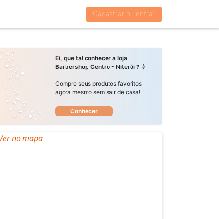
Cadastrar ou entrar
Ei, que tal conhecer a loja
Barbershop Centro - Niterói ? :)
Compre seus produtos favoritos
agora mesmo sem sair de casa!
Conhecer