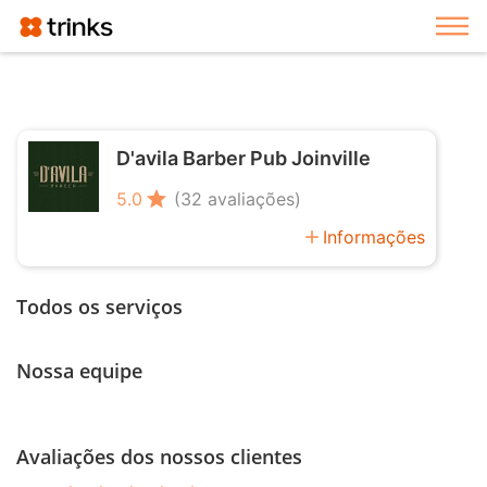
Exi
D'avila Barber Pub Joinville
star
5.0
(32 avaliações)
add
Informações
Todos os serviços
Nossa equipe
Avaliações dos nossos clientes