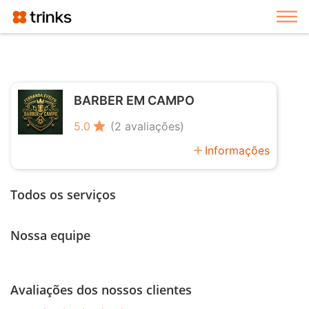
Exi
BARBER EM CAMPO
star
5.0
(2 avaliações)
add
Informações
Todos os serviços
Nossa equipe
Avaliações dos nossos clientes