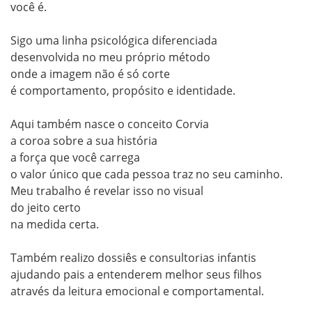
você é.

Sigo uma linha psicológica diferenciada

desenvolvida no meu próprio método

onde a imagem não é só corte

é comportamento, propósito e identidade.

Aqui também nasce o conceito Corvia

a coroa sobre a sua história

a força que você carrega

o valor único que cada pessoa traz no seu caminho.

Meu trabalho é revelar isso no visual

do jeito certo

na medida certa.

Também realizo dossiês e consultorias infantis

ajudando pais a entenderem melhor seus filhos

através da leitura emocional e comportamental.
