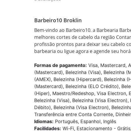
Barbeiro10 Broklin
Bem-vindo ao Barbeiro10. a Barbearia Barbe
melhores cortes de cabelo da região Conta
profissão prontos para deixar seu cabelo 
barbearia ou ligue agora e agende seu horá
Formas de pagamento:
Visa, Mastercard, A
(Mastercard), Belezinha (Visa), Belezinha (
(AMEX), Belezinha (Hipercard), Belezinha (Hi
(Mastercard), Belezinha (ELO Crédito), Bel
(Hiper), Maestro/Redeshop, Visa Electron, 
Belezinha (Visa), Belezinha (Visa Electron)
Débito), Belezinha (Visa Electron), Belezin
Transferência entre Conta Corrente, Dinheir
Idiomas:
Português, Espanhol, Inglês
Facilidades:
Wi-Fi, Estacionamento - Grátis