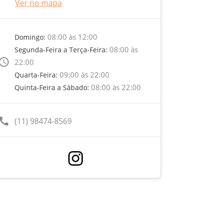
Ver no mapa
08:00 às 12:00
Domingo:
08:00 às
Segunda-Feira a Terça-Feira:
ccess_time
22:00
09:00 às 22:00
Quarta-Feira:
08:00 às 22:00
Quinta-Feira a Sábado:
call
(11) 98474-8569