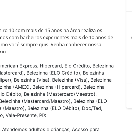
iro 10 com mais de 15 anos na área realiza os 
mos com barbeiros experientes mais de 10 anos de 
a
como você sempre quis. Venha conhecer nossa 
rio.
merican Express, Hipercard, Elo Crédito, Belezinha
Mastercard), Belezinha (ELO Crédito), Belezinha
per), Belezinha (Visa), Belezinha (Visa), Belezinha
ezinha (AMEX), Belezinha (Hipercard), Belezinha
Elo Débito, Belezinha (Mastercard/Maestro),
, Belezinha (Mastercard/Maestro), Belezinha (ELO
ha (Maestro), Belezinha (ELO Débito), Doc/Ted,
o, Vale-Presente, PIX
, Atendemos adultos e crianças, Acesso para