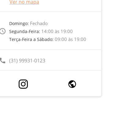
Ver no mapa
Fechado
Domingo:
ccess_time
14:00 às 19:00
Segunda-Feira:
09:00 às 19:00
Terça-Feira a Sábado:
call
(31) 99931-0123