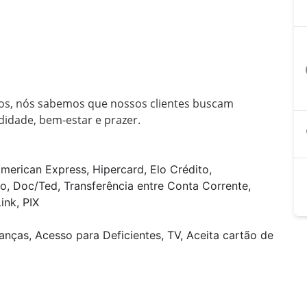
a
dos, nós sabemos que nossos clientes buscam 
dade, bem-estar e prazer.

merican Express, Hipercard, Elo Crédito,
o, Doc/Ted, Transferência entre Conta Corrente,
ink, PIX
anças, Acesso para Deficientes, TV, Aceita cartão de