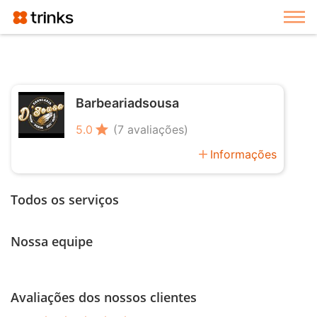
Exi
Barbeariadsousa
star
5.0
(7 avaliações)
add
Informações
Todos os serviços
Nossa equipe
Avaliações dos nossos clientes