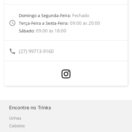
Fechado
Domingo a Segunda-Feira:
access_time
09:00 às 20:00
Terça-Feira a Sexta-Feira:
09:00 às 18:00
Sábado:
call
(27) 99713-9160
Encontre no Trinks
Unhas
Cabelos