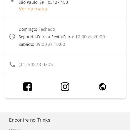
São Paulo, SP - 03127-180
Ver no mapa
Fechado
Domingo:
access_time
10:00 às 20:00
Segunda-Feira a Sexta-Feira:
09:00 às 18:00
Sábado:
call
(11) 94578-0205
Encontre no Trinks