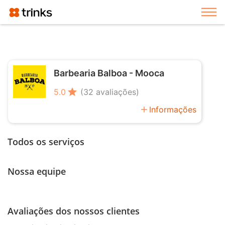
Exi
Barbearia Balboa - Mooca
star
5.0
(32 avaliações)
add
Informações
Todos os serviços
Nossa equipe
Avaliações dos nossos clientes