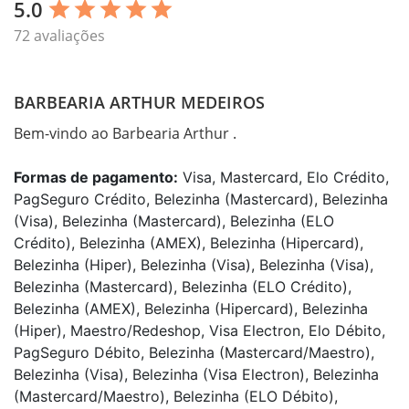
5.0
star
star
star
star
star
72 avaliações
BARBEARIA ARTHUR MEDEIROS
Bem-vindo ao Barbearia Arthur .
Formas de pagamento:
Visa, Mastercard, Elo Crédito,
PagSeguro Crédito, Belezinha (Mastercard), Belezinha
(Visa), Belezinha (Mastercard), Belezinha (ELO
Crédito), Belezinha (AMEX), Belezinha (Hipercard),
Belezinha (Hiper), Belezinha (Visa), Belezinha (Visa),
Belezinha (Mastercard), Belezinha (ELO Crédito),
Belezinha (AMEX), Belezinha (Hipercard), Belezinha
(Hiper), Maestro/Redeshop, Visa Electron, Elo Débito,
PagSeguro Débito, Belezinha (Mastercard/Maestro),
Belezinha (Visa), Belezinha (Visa Electron), Belezinha
(Mastercard/Maestro), Belezinha (ELO Débito),