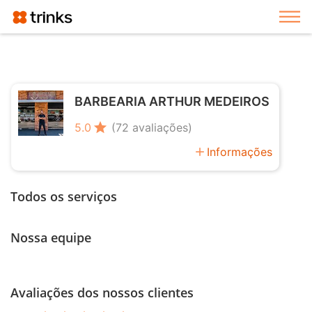
Exi
BARBEARIA ARTHUR MEDEIROS
star
5.0
(72 avaliações)
add
Informações
Todos os serviços
Nossa equipe
Avaliações dos nossos clientes