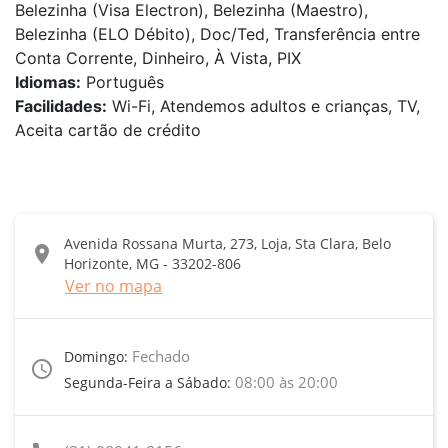
Belezinha (Visa Electron), Belezinha (Maestro),
Belezinha (ELO Débito), Doc/Ted, Transferência entre
Conta Corrente, Dinheiro, À Vista, PIX
Idiomas:
Português
Facilidades:
Wi-Fi, Atendemos adultos e crianças, TV,
Aceita cartão de crédito
Avenida Rossana Murta, 273, Loja, Sta Clara, Belo
location_on
Horizonte, MG - 33202-806
Ver no mapa
Fechado
Domingo:
access_time
08:00 às 20:00
Segunda-Feira a Sábado: