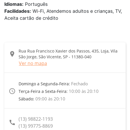
Idiomas:
Português
Facilidades:
Wi-Fi, Atendemos adultos e crianças, TV,
Aceita cartão de crédito
Rua Rua Francisco Xavier dos Passos, 435, Loja, Vila
location_on
São Jorge, São Vicente, SP - 11380-040
Ver no mapa
Fechado
Domingo a Segunda-Feira:
access_time
10:00 às 20:10
Terça-Feira a Sexta-Feira:
09:00 às 20:10
Sábado:
(13) 98822-1193
call
(13) 99775-8869