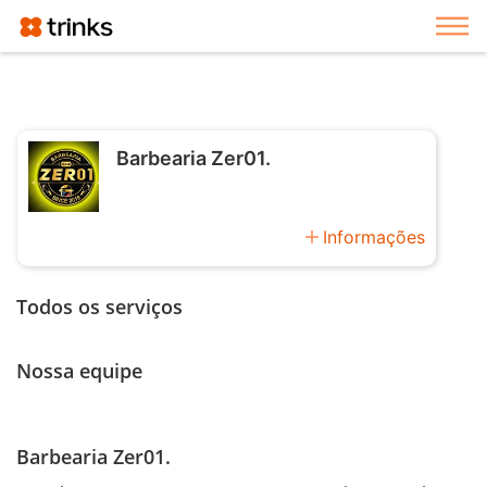
Exi
Barbearia Zer01.
add
Informações
Todos os serviços
Nossa equipe
Barbearia Zer01.