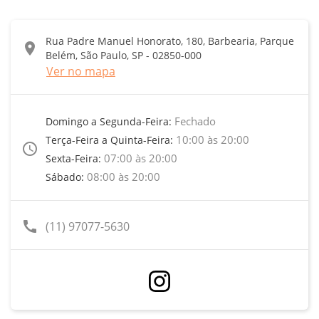
Rua Padre Manuel Honorato, 180, Barbearia, Parque
location_on
Belém, São Paulo, SP - 02850-000
Ver no mapa
Fechado
Domingo a Segunda-Feira:
10:00 às 20:00
Terça-Feira a Quinta-Feira:
access_time
07:00 às 20:00
Sexta-Feira:
08:00 às 20:00
Sábado:
call
(11) 97077-5630