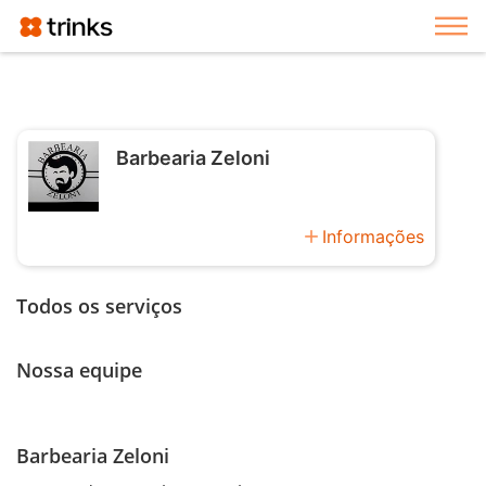
Exi
Barbearia Zeloni
add
Informações
Todos os serviços
Nossa equipe
Barbearia Zeloni