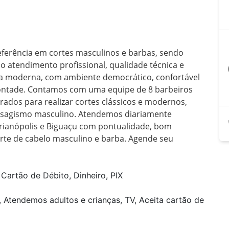
ferência em cortes masculinos e barbas, sendo 
o atendimento profissional, qualidade técnica e 
a
a moderna, com ambiente democrático, confortável 
vontade. Contamos com uma equipe de 8 barbeiros 
rados para realizar cortes clássicos e modernos, 
isagismo masculino. Atendemos diariamente 
anópolis e Biguaçu com pontualidade, bom 
rte de cabelo masculino e barba. Agende seu 
Cartão de Débito, Dinheiro, PIX
, Atendemos adultos e crianças, TV, Aceita cartão de