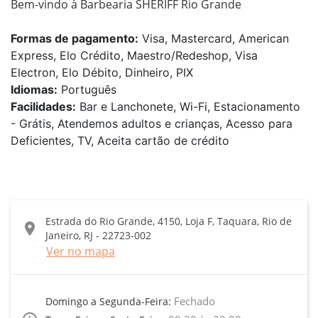
Bem-vindo à Barbearia SHERIFF Rio Grande
Formas de pagamento:
Visa, Mastercard, American
Express, Elo Crédito, Maestro/Redeshop, Visa
Electron, Elo Débito, Dinheiro, PIX
Idiomas:
Português
Facilidades:
Bar e Lanchonete, Wi-Fi, Estacionamento
- Grátis, Atendemos adultos e crianças, Acesso para
Deficientes, TV, Aceita cartão de crédito
Estrada do Rio Grande, 4150, Loja F, Taquara, Rio de
location_on
Janeiro, RJ - 22723-002
Ver no mapa
Fechado
Domingo a Segunda-Feira: