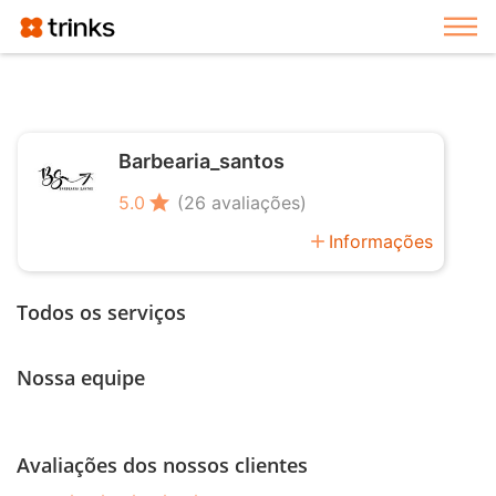
Exi
Barbearia_santos
star
5.0
(26 avaliações)
add
Informações
Todos os serviços
Nossa equipe
Avaliações dos nossos clientes