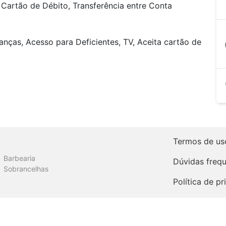
Cartão de Débito, Transferência entre Conta
anças, Acesso para Deficientes, TV, Aceita cartão de
a
Termos de us
Barbearia
Dúvidas freq
Sobrancelhas
Política de p