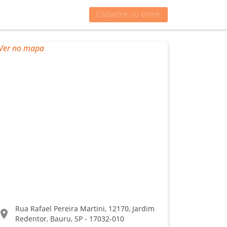
Cadastrar ou entrar
Rua Rafael Pereira Martini, 12170, Jardim
ocation_on
Redentor, Bauru, SP - 17032-010