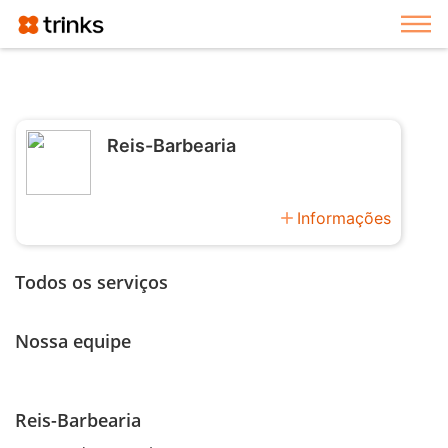
Exi
Reis-Barbearia
add
Informações
Todos os serviços
Nossa equipe
Reis-Barbearia