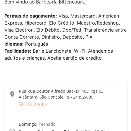
Bem-vindo ao Barbearia Bittencourt.
Formas de pagamento:
Visa, Mastercard, American
Express, Hipercard, Elo Crédito, Maestro/Redeshop,
Visa Electron, Elo Débito, Doc/Ted, Transferência entre
Conta Corrente, Dinheiro, Depósito, PIX
Idiomas:
Português
Facilidades:
Bar e Lanchonete, Wi-Fi, Atendemos
adultos e crianças, Aceita cartão de crédito
Rua Rua Doutor Alfredo Backer, 405, loja 03,
location_on
Alcântara, São Gonçalo, RJ - 24452-005
Ver no mapa
Fechado
Domingo: