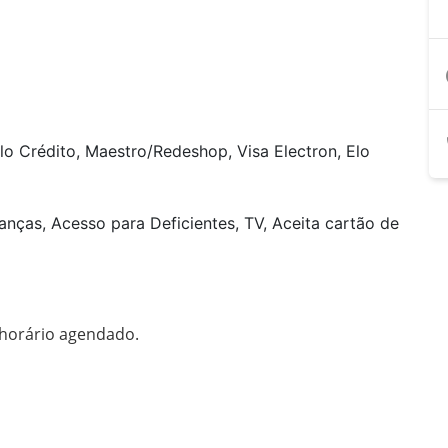
a
lo Crédito, Maestro/Redeshop, Visa Electron, Elo
anças, Acesso para Deficientes, TV, Aceita cartão de
  horário agendado. 