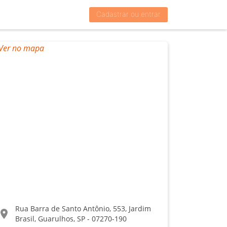
Cadastrar ou entrar
Rua Barra de Santo Antônio, 553, Jardim
ocation_on
Brasil, Guarulhos, SP - 07270-190