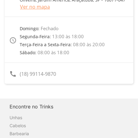
Ver no mapa
Fechado
Domingo:
13:00 às 18:00
Segunda-Feira:
access_time
08:00 às 20:00
Terça-Feira a Sexta-Feira:
08:00 às 18:00
Sábado:
call
(18) 99114-9870
Encontre no Trinks
Unhas
Cabelos
Barbearia