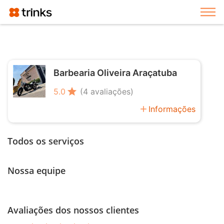
Exi
Barbearia Oliveira Araçatuba
star
5.0
(4 avaliações)
add
Informações
Todos os serviços
Nossa equipe
Avaliações dos nossos clientes