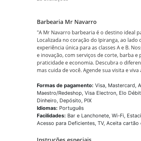
Barbearia Mr Navarro
"A Mr Navarro barbearia é o destino ideal p
Localizada no coração do Ipiranga, ao lado
experiência única para as classes A e B. N
e inovação, com serviços de corte, barba e
praticidade e economia. Descubra o diferen
mas cuida de você. Agende sua visita e viva
Formas de pagamento:
Visa, Mastercard, A
Maestro/Redeshop, Visa Electron, Elo Débit
Dinheiro, Depósito, PIX
Idiomas:
Português
Facilidades:
Bar e Lanchonete, Wi-Fi, Estac
Acesso para Deficientes, TV, Aceita cartão 
Instruções especiais