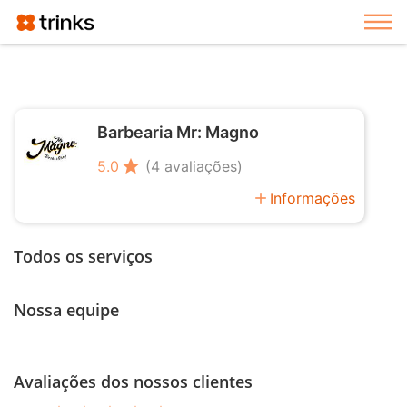
Exi
Barbearia Mr: Magno
star
5.0
(4 avaliações)
add
Informações
Todos os serviços
Nossa equipe
Avaliações dos nossos clientes