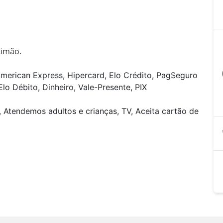
Limão.
a
merican Express, Hipercard, Elo Crédito, PagSeguro
lo Débito, Dinheiro, Vale-Presente, PIX
, Atendemos adultos e crianças, TV, Aceita cartão de