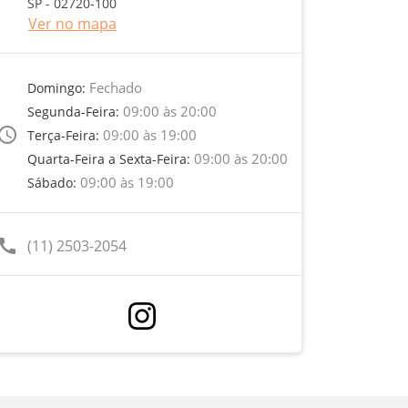
SP - 02720-100
Ver no mapa
Fechado
Domingo:
09:00 às 20:00
Segunda-Feira:
ccess_time
09:00 às 19:00
Terça-Feira:
09:00 às 20:00
Quarta-Feira a Sexta-Feira:
09:00 às 19:00
Sábado:
call
(11) 2503-2054