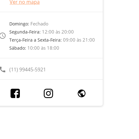
Ver no mapa
Fechado
Domingo:
12:00 às 20:00
Segunda-Feira:
ccess_time
09:00 às 21:00
Terça-Feira a Sexta-Feira:
10:00 às 18:00
Sábado:
call
(11) 99445-5921