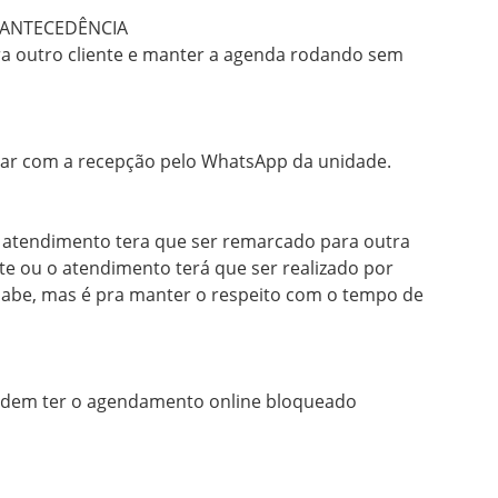
ANTECEDÊNCIA

ra outro cliente e manter a agenda rodando sem 
alar com a recepção pelo WhatsApp da unidade.

o atendimento tera que ser remarcado para outra 
te ou o atendimento terá que ser realizado por 
 sabe, mas é pra manter o respeito com o tempo de 
odem ter o agendamento online bloqueado 