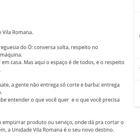
 Vila Romana.

a
eguesia do Ó: conversa solta, respeito no 
máquina. 

 em casa. Mas aqui o espaço é de todos, e o respeito 


kate, a gente não entrega só corte e barba: entrega 


be entender o que você quer  e o que você precisa 
 empurrar produto ou serviço, onde dá pra cortar o 
bem, a Unidade Vila Romana é o seu novo destino.