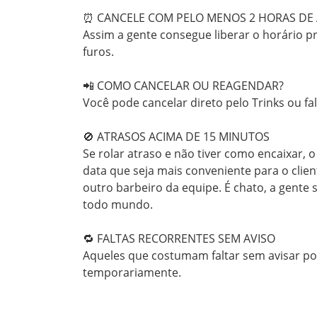
⏰ CANCELE COM PELO MENOS 2 HORAS DE 
Assim a gente consegue liberar o horário p
furos.

📲 COMO CANCELAR OU REAGENDAR?

Você pode cancelar direto pelo Trinks ou f
🚫 ATRASOS ACIMA DE 15 MINUTOS

Se rolar atraso e não tiver como encaixar, 
data que seja mais conveniente para o clien
outro barbeiro da equipe. É chato, a gente
todo mundo.

🔁 FALTAS RECORRENTES SEM AVISO

Aqueles que costumam faltar sem avisar p
temporariamente.