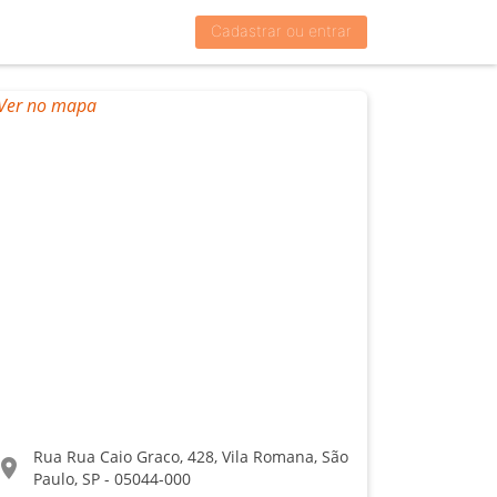
Cadastrar ou entrar
Rua Rua Caio Graco, 428, Vila Romana, São
ocation_on
Paulo, SP - 05044-000