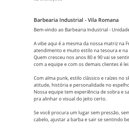
Barbearia Industrial - Vila Romana
Bem-vindo ao Barbearia Industrial - Unidade
A vibe aqui é a mesma da nossa matriz na Fr
atendimento e muito estilo na tesoura e na 
Quem cresceu nos anos 80 e 90 vai se sentir
com a equipe e com os demais clientes é lei.
Com alma punk, estilo clássico e raízes no s
atitude, história e personalidade no espelho.
Nossa equipe tem experiência de sobra e sa
pra alinhar o visual do jeito certo.

Se você procura um lugar sem pressão, sem
cabelo, ajustar a barba e sair se sentindo 