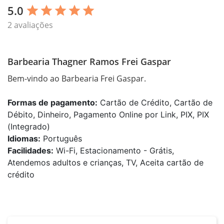
5.0
star
star
star
star
star
2 avaliações
Barbearia Thagner Ramos Frei Gaspar
Bem-vindo ao Barbearia Frei Gaspar.
Formas de pagamento:
Cartão de Crédito, Cartão de
Débito, Dinheiro, Pagamento Online por Link, PIX, PIX
(Integrado)
Idiomas:
Português
Facilidades:
Wi-Fi, Estacionamento - Grátis,
Atendemos adultos e crianças, TV, Aceita cartão de
crédito