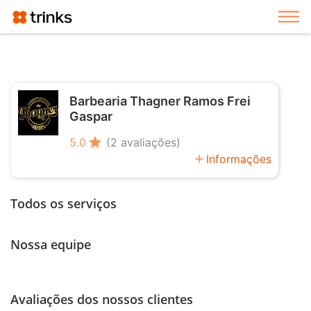
Exi
Barbearia Thagner Ramos Frei
Gaspar
star
5.0
(2 avaliações)
add
Informações
Todos os serviços
Nossa equipe
Avaliações dos nossos clientes