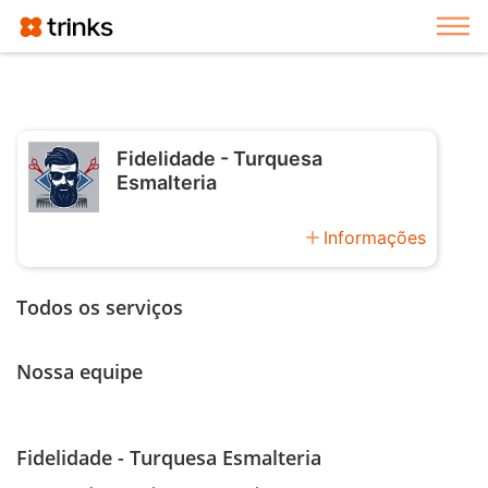
Exi
Fidelidade - Turquesa
Esmalteria
add
Informações
Todos os serviços
Nossa equipe
Fidelidade - Turquesa Esmalteria