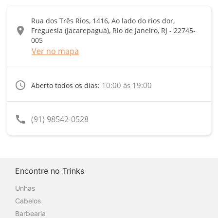
Rua dos Três Rios, 1416, Ao lado do rios dor,
location_on
Freguesia (Jacarepaguá), Rio de Janeiro, RJ - 22745-
005
Ver no mapa
access_time
10:00 às 19:00
Aberto todos os dias:
call
(91) 98542-0528
Encontre no Trinks
Unhas
Cabelos
Barbearia