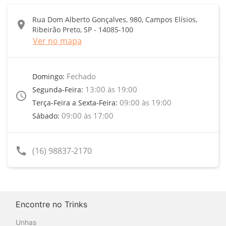
Rua Dom Alberto Gonçalves, 980, Campos Elísios,
location_on
Ribeirão Preto, SP - 14085-100
Ver no mapa
Fechado
Domingo:
13:00 às 19:00
Segunda-Feira:
access_time
09:00 às 19:00
Terça-Feira a Sexta-Feira:
09:00 às 17:00
Sábado:
call
(16) 98837-2170
Encontre no Trinks
Unhas