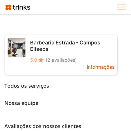
Exi
Barbearia Estrada - Campos
Elíseos
star
5.0
(2 avaliações)
add
Informações
Todos os serviços
Nossa equipe
Avaliações dos nossos clientes