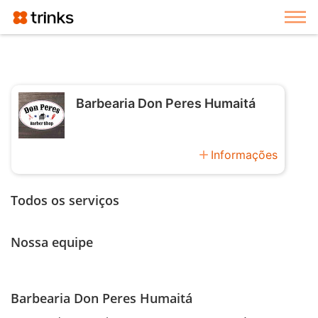
Exi
Barbearia Don Peres Humaitá
add
Informações
Todos os serviços
Nossa equipe
Barbearia Don Peres Humaitá