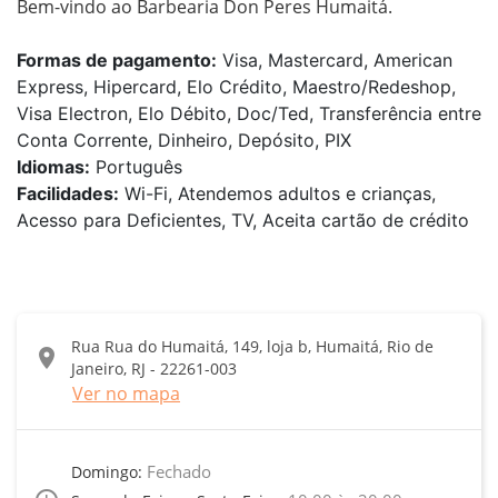
Bem-vindo ao Barbearia Don Peres Humaitá.
Formas de pagamento:
Visa, Mastercard, American
Express, Hipercard, Elo Crédito, Maestro/Redeshop,
Visa Electron, Elo Débito, Doc/Ted, Transferência entre
Conta Corrente, Dinheiro, Depósito, PIX
Idiomas:
Português
Facilidades:
Wi-Fi, Atendemos adultos e crianças,
Acesso para Deficientes, TV, Aceita cartão de crédito
Rua Rua do Humaitá, 149, loja b, Humaitá, Rio de
location_on
Janeiro, RJ - 22261-003
Ver no mapa
Fechado
Domingo: