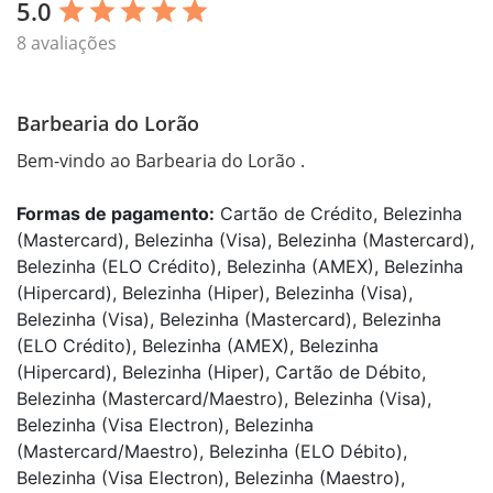
5.0
star
star
star
star
star
8 avaliações
Barbearia do Lorão
Bem-vindo ao Barbearia do Lorão .
Formas de pagamento:
Cartão de Crédito, Belezinha
(Mastercard), Belezinha (Visa), Belezinha (Mastercard),
Belezinha (ELO Crédito), Belezinha (AMEX), Belezinha
(Hipercard), Belezinha (Hiper), Belezinha (Visa),
Belezinha (Visa), Belezinha (Mastercard), Belezinha
(ELO Crédito), Belezinha (AMEX), Belezinha
(Hipercard), Belezinha (Hiper), Cartão de Débito,
Belezinha (Mastercard/Maestro), Belezinha (Visa),
Belezinha (Visa Electron), Belezinha
(Mastercard/Maestro), Belezinha (ELO Débito),
Belezinha (Visa Electron), Belezinha (Maestro),