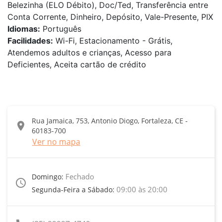
Belezinha (ELO Débito), Doc/Ted, Transferência entre
Conta Corrente, Dinheiro, Depósito, Vale-Presente, PIX
Idiomas:
Português
Facilidades:
Wi-Fi, Estacionamento - Grátis,
Atendemos adultos e crianças, Acesso para
Deficientes, Aceita cartão de crédito
Rua Jamaica, 753, Antonio Diogo, Fortaleza, CE -
location_on
60183-700
Ver no mapa
Fechado
Domingo:
access_time
09:00 às 20:00
Segunda-Feira a Sábado: