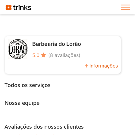
Exi
Barbearia do Lorão
star
5.0
(8 avaliações)
add
Informações
Todos os serviços
Nossa equipe
Avaliações dos nossos clientes