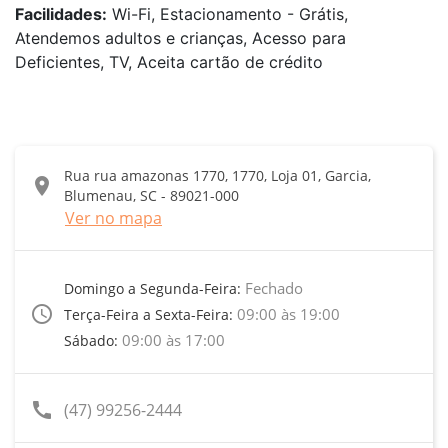
Facilidades:
Wi-Fi, Estacionamento - Grátis,
Atendemos adultos e crianças, Acesso para
Deficientes, TV, Aceita cartão de crédito
Rua rua amazonas 1770, 1770, Loja 01, Garcia,
location_on
Blumenau, SC - 89021-000
Ver no mapa
Fechado
Domingo a Segunda-Feira:
access_time
09:00 às 19:00
Terça-Feira a Sexta-Feira:
09:00 às 17:00
Sábado:
call
(47) 99256-2444