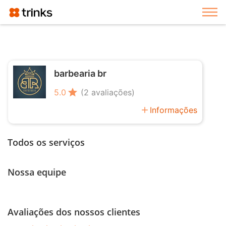
Exi
barbearia br
star
5.0
(2 avaliações)
add
Informações
Todos os serviços
Nossa equipe
Avaliações dos nossos clientes