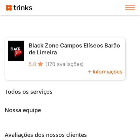
Exi
Black Zone Campos Elíseos Barão
de Limeira
star
5.0
(170 avaliações)
add
Informações
Todos os serviços
Nossa equipe
Avaliações dos nossos clientes