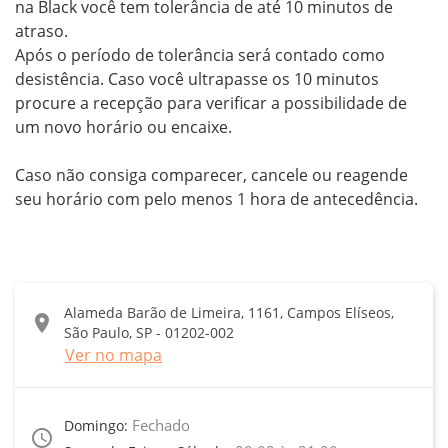
na Black você tem tolerância de até 10 minutos de 
atraso. 

Após o período de tolerância será contado como 
desistência. Caso você ultrapasse os 10 minutos 
procure a recepção para verificar a possibilidade de 
um novo horário ou encaixe.

Caso não consiga comparecer, cancele ou reagende 
seu horário com pelo menos 1 hora de antecedência.
Alameda Barão de Limeira, 1161, Campos Elíseos,
location_on
São Paulo, SP - 01202-002
Ver no mapa
Fechado
Domingo:
access_time