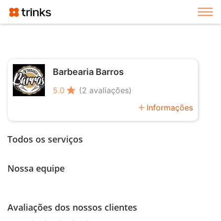
Exi
Barbearia Barros
star
5.0
(2 avaliações)
add
Informações
Todos os serviços
Nossa equipe
Avaliações dos nossos clientes