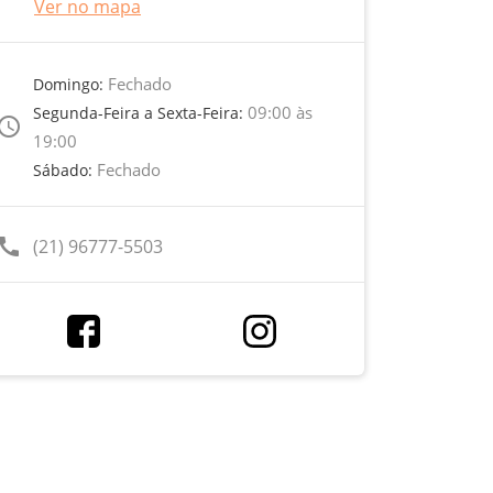
Ver no mapa
Fechado
Domingo:
09:00 às
Segunda-Feira a Sexta-Feira:
ccess_time
19:00
Fechado
Sábado:
call
(21) 96777-5503