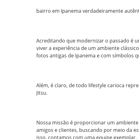
bairro em Ipanema verdadeiramente autênti
Acreditando que modernizar o passado é um
viver a experiência de um ambiente clássic
fotos antigas de Ipanema e com símbolos qu
Além, é claro, de todo lifestyle carioca repre
Jitsu.

Nossa missão é proporcionar um ambiente al
amigos e clientes, buscando por meio da es
isso, contamos com uma equipe exemplar.
