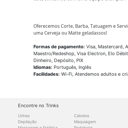
Oferecemos Corte, Barba, Tatuagem e Serviç
uma Cerveja ou Matte geladassos!
Formas de pagamento:
Visa, Mastercard, A
Maestro/Redeshop, Visa Electron, Elo Débit
Dinheiro, Depósito, PIX
Idiomas:
Português, Inglês
Facilidades:
Wi-Fi, Atendemos adultos e cri
Encontre no Trinks
Unhas
Cabelos
Depilação
Maquiagem
Massagem e Estética
Podologia