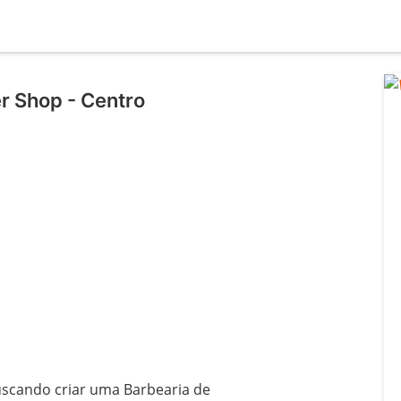
r Shop - Centro
l
scando criar uma Barbearia de
