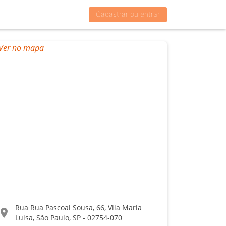
Cadastrar ou entrar
Rua Rua Pascoal Sousa, 66, Vila Maria
ocation_on
Luisa, São Paulo, SP - 02754-070