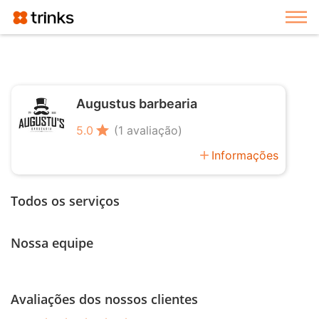
Exi
Augustus barbearia
star
5.0
(1 avaliação)
add
Informações
Todos os serviços
Nossa equipe
Avaliações dos nossos clientes