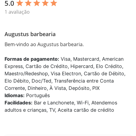
5.0
star
star
star
star
star
1 avaliação
Augustus barbearia
Bem-vindo ao Augustus barbearia.
Formas de pagamento:
Visa, Mastercard, American
Express, Cartão de Crédito, Hipercard, Elo Crédito,
Maestro/Redeshop, Visa Electron, Cartão de Débito,
Elo Débito, Doc/Ted, Transferência entre Conta
Corrente, Dinheiro, À Vista, Depósito, PIX
Idiomas:
Português
Facilidades:
Bar e Lanchonete, Wi-Fi, Atendemos
adultos e crianças, TV, Aceita cartão de crédito