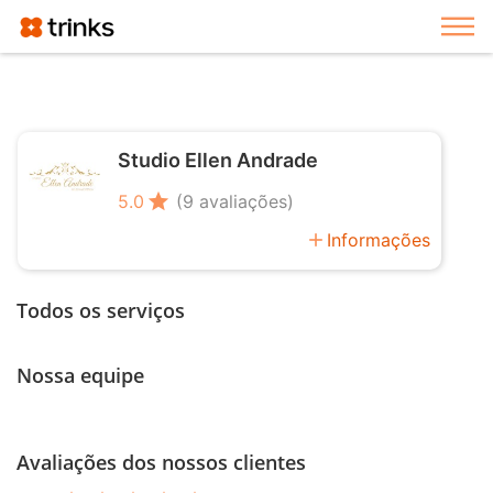
Exi
Studio Ellen Andrade
star
5.0
(9 avaliações)
add
Informações
Todos os serviços
Nossa equipe
Avaliações dos nossos clientes