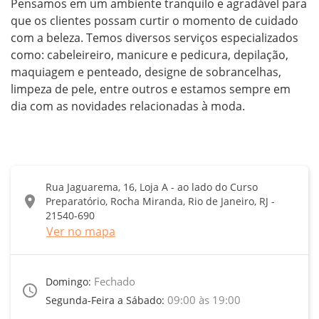
Pensamos em um ambiente tranquilo e agradável para 
que os clientes possam curtir o momento de cuidado 
com a beleza. Temos diversos serviços especializados 
como: cabeleireiro, manicure e pedicura, depilação, 
maquiagem e penteado, designe de sobrancelhas, 
limpeza de pele, entre outros e estamos sempre em 
dia com as novidades relacionadas à moda.
Rua Jaguarema, 16, Loja A - ao lado do Curso
location_on
Preparatório, Rocha Miranda, Rio de Janeiro, RJ -
21540-690
Ver no mapa
Fechado
Domingo:
access_time
09:00 às 19:00
Segunda-Feira a Sábado: