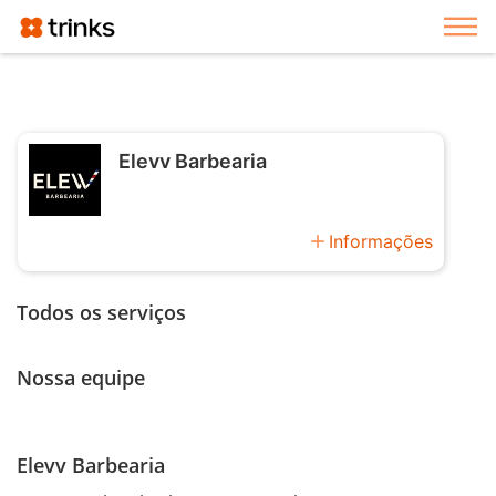
Exi
Elevv Barbearia
add
Informações
Todos os serviços
Nossa equipe
Elevv Barbearia