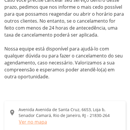
prazo, pedimos que nos informe o mais cedo possível 
para que possamos reagendar ou abrir o horário para 
outros clientes. No entanto, se o cancelamento for 
feito com menos de 24 horas de antecedência, uma 
taxa de cancelamento poderá ser aplicada.

Nossa equipe está disponível para ajudá-lo com 
qualquer dúvida ou para fazer o cancelamento do seu 
agendamento, caso necessário. Valorizamos a sua 
compreensão e esperamos poder atendê-lo(a) em 
outra oportunidade.
Avenida Avenida de Santa Cruz, 6653, Loja b,
location_on
Senador Camará, Rio de Janeiro, RJ - 21830-264
Ver no mapa