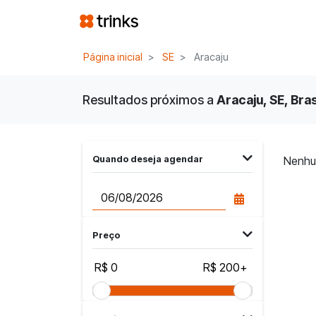
Página inicial
SE
Aracaju
Resultados próximos a
Aracaju, SE, Bras
Quando deseja agendar
Nenhu
Preço
R$ 0
R$ 200+