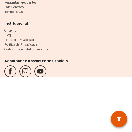
Perguntas Frequentes
Fale Conosco
Termo de Uso
Institucional
Clipping
Blog
Portal da Privacidade
Política de Privacidade
Cadastre seu Estabelecimento
Acompanhe nossas redes sociais