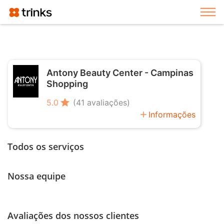
Exi
Antony Beauty Center - Campinas
Shopping
star
5.0
(41 avaliações)
add
Informações
Todos os serviços
Nossa equipe
Avaliações dos nossos clientes