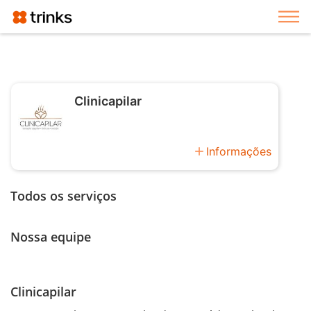
Exi
Clinicapilar
add
Informações
Todos os serviços
Nossa equipe
Clinicapilar