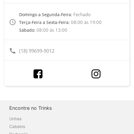
Fechado
Domingo a Segunda-Feira:
access_time
08:00 às 19:00
Terça-Feira a Sexta-Feira:
08:00 às 13:00
Sábado:
call
(18) 99699-9012
Encontre no Trinks
Unhas
Cabelos