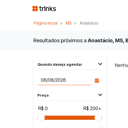
Página inicial
MS
Anastácio
Resultados próximos a
Anastácio, MS, B
Quando deseja agendar
Nenhu
Preço
R$ 0
R$ 200+