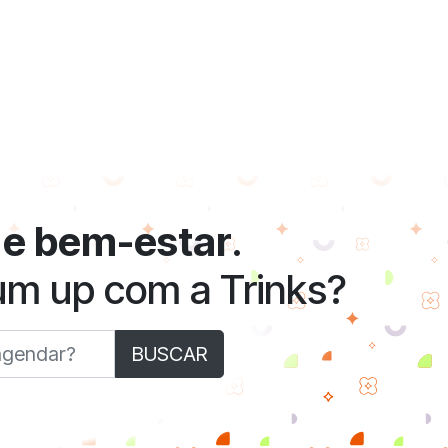
 e bem-estar
.
 um up com a Trinks?
BUSCAR