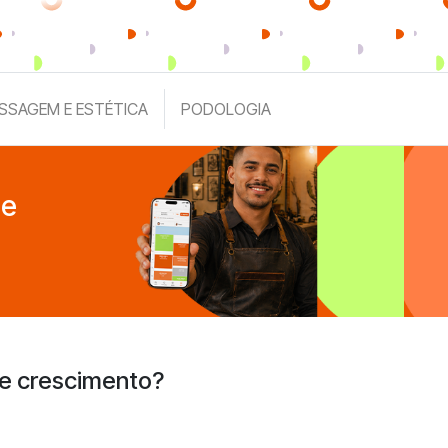
SSAGEM E ESTÉTICA
PODOLOGIA
de
 e crescimento?