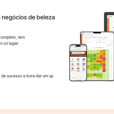
s negócios de beleza
 completo, tem
m só lugar:
 de sucesso e bora dar um up