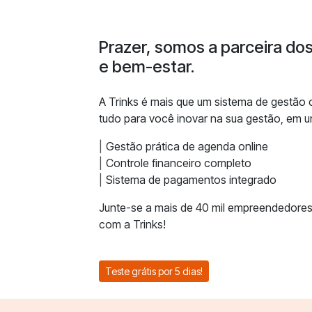
Prazer, somos a parceira do
e bem-estar.
A Trinks é mais que um sistema de gestão
tudo para você inovar na sua gestão, em u
Gestão prática de agenda online
Controle financeiro completo
Sistema de pagamentos integrado
Junte-se a mais de 40 mil empreendedores
com a Trinks!
Teste grátis por 5 dias!